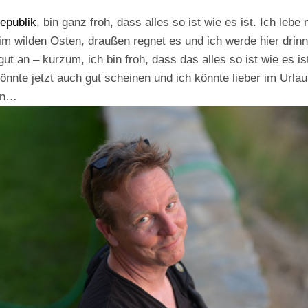
epublik
, bin ganz froh, dass alles so ist wie es ist. Ich lebe
im wilden Osten, draußen regnet es und ich werde hier drinn
ut an – kurzum, ich bin froh, dass das alles so ist wie es is
nnte jetzt auch gut scheinen und ich könnte lieber im Urla
en…