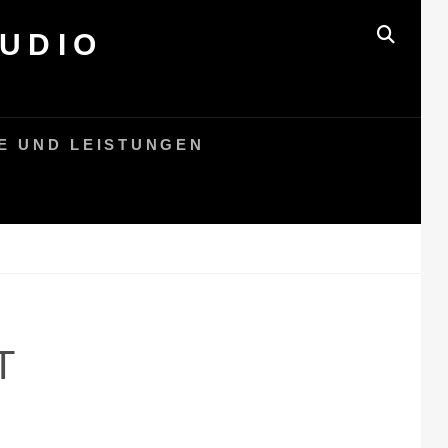
UDIO
SEAR
E UND LEISTUNGEN
T