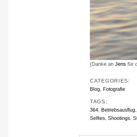
(Danke an
Jens
für d
CATEGORIES:
,
Blog
Fotografie
TAGS:
,
364
Betriebsausflug
,
,
Selfies
Shootings
S