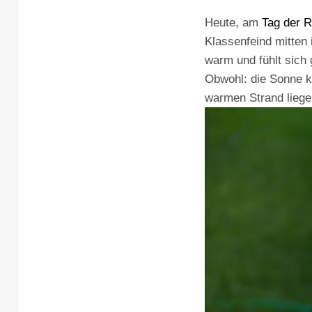
Heute, am
Tag der R
Klassenfeind mitten 
warm und fühlt sich g
Obwohl: die Sonne kö
warmen Strand lieg