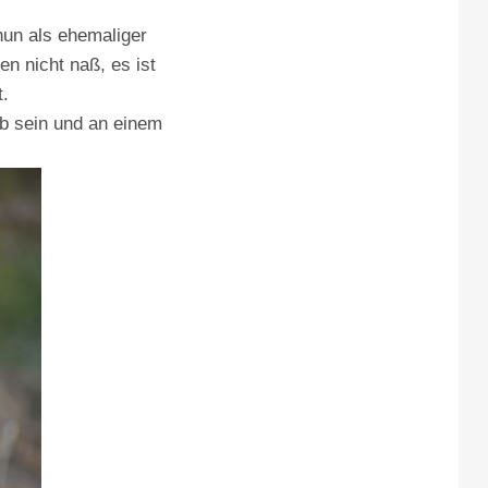
 nun als ehemaliger
en nicht naß, es ist
t.
ub sein und an einem