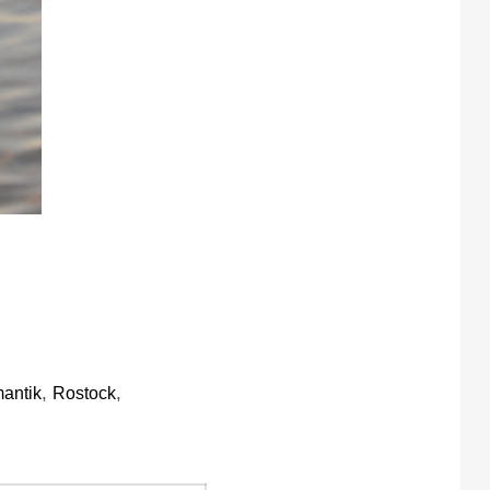
,
,
antik
Rostock