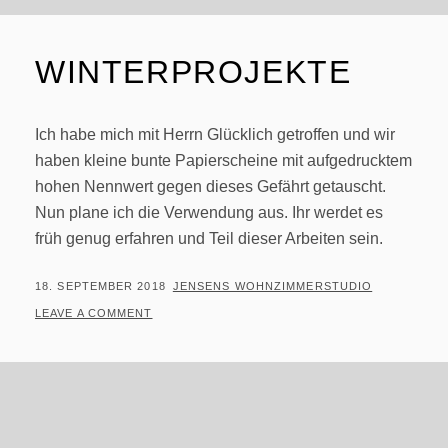
WINTERPROJEKTE
Ich habe mich mit Herrn Glücklich getroffen und wir
haben kleine bunte Papierscheine mit aufgedrucktem
hohen Nennwert gegen dieses Gefährt getauscht.
Nun plane ich die Verwendung aus. Ihr werdet es
früh genug erfahren und Teil dieser Arbeiten sein.
POSTED
BY
18. SEPTEMBER 2018
JENSENS WOHNZIMMERSTUDIO
ON
LEAVE A COMMENT