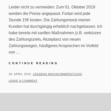
Leider nicht zu vermeiden: Zum 01. Oktober 2019
werden die Preise angepasst. Fortan wird jede
Stunde 15€ kosten. Die Zahlungsmoral meiner
Kunden hat durchgängig erheblich nachgelassen. Ich
habe bereits mit sanften Maßnahmen (z.B. verkürzen
des Zahlungsziels, Akzeptanz von neuen
Zahlungswegen, häufigeres Ansprechen im Vorfeld
von …
PREISERHÖHUNG
CONTINUE READING
POSTED
BY
29. APRIL 2019
JENSENS WOHNZIMMERSTUDIO
ON
LEAVE A COMMENT