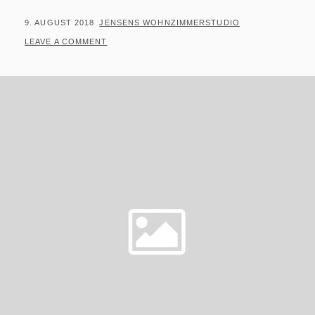
POSTED
BY
9. AUGUST 2018
JENSENS WOHNZIMMERSTUDIO
ON
LEAVE A COMMENT