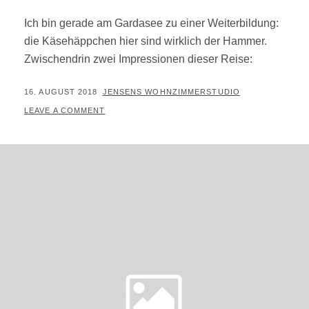
Ich bin gerade am Gardasee zu einer Weiterbildung:
die Käsehäppchen hier sind wirklich der Hammer.
Zwischendrin zwei Impressionen dieser Reise:
POSTED
BY
16. AUGUST 2018
JENSENS WOHNZIMMERSTUDIO
ON
LEAVE A COMMENT