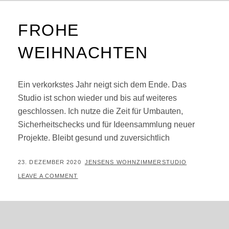
FROHE
WEIHNACHTEN
Ein verkorkstes Jahr neigt sich dem Ende. Das
Studio ist schon wieder und bis auf weiteres
geschlossen. Ich nutze die Zeit für Umbauten,
Sicherheitschecks und für Ideensammlung neuer
Projekte. Bleibt gesund und zuversichtlich
POSTED
BY
23. DEZEMBER 2020
JENSENS WOHNZIMMERSTUDIO
ON
LEAVE A COMMENT