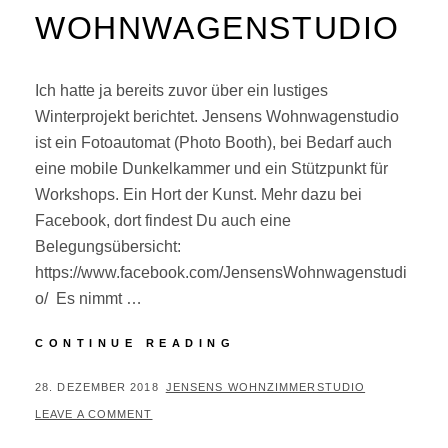
WOHNWAGENSTUDIO
Ich hatte ja bereits zuvor über ein lustiges
Winterprojekt berichtet. Jensens Wohnwagenstudio
ist ein Fotoautomat (Photo Booth), bei Bedarf auch
eine mobile Dunkelkammer und ein Stützpunkt für
Workshops. Ein Hort der Kunst. Mehr dazu bei
Facebook, dort findest Du auch eine
Belegungsübersicht:
https://www.facebook.com/JensensWohnwagenstudi
o/ Es nimmt …
JENSENS
CONTINUE READING
WOHNWAGENSTUDIO
POSTED
BY
28. DEZEMBER 2018
JENSENS WOHNZIMMERSTUDIO
ON
LEAVE A COMMENT