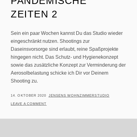
PANDEMISCHE
ZEITEN 2
Sein ein paar Wochen kannst Du das Studio wieder
eingeschränkt nutzen. Shootings zur
Daseinsvorsorge sind erlaubt, reine Spaßprojekte
hingegen nicht. Das Schutz- und Hygienekonzept
sowie das zusätzliche Konzept zur Verminderung der
Aerosolbelastung schicke ich Dir vor Deinem
Shooting zu.
POSTED
BY
14. OKTOBER 2020
JENSENS WOHNZIMMERSTUDIO
ON
LEAVE A COMMENT