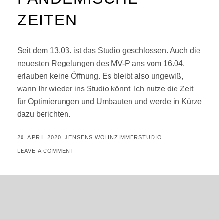
ZEITEN
Seit dem 13.03. ist das Studio geschlossen. Auch die
neuesten Regelungen des MV-Plans vom 16.04.
erlauben keine Öffnung. Es bleibt also ungewiß,
wann Ihr wieder ins Studio könnt. Ich nutze die Zeit
für Optimierungen und Umbauten und werde in Kürze
dazu berichten.
POSTED
BY
20. APRIL 2020
JENSENS WOHNZIMMERSTUDIO
ON
LEAVE A COMMENT