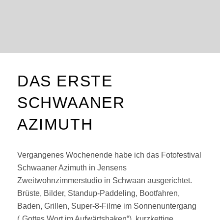
DAS ERSTE
SCHWAANER
AZIMUTH
Vergangenes Wochenende habe ich das Fotofestival
Schwaaner Azimuth in Jensens
Zweitwohnzimmerstudio in Schwaan ausgerichtet.
Brüste, Bilder, Standup-Paddeling, Bootfahren,
Baden, Grillen, Super-8-Filme im Sonnenuntergang
(„Gottes Wort im Aufwärtshaken“), kurzkettige