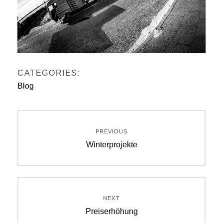
CATEGORIES:
Blog
Beitragsnavigation
PREVIOUS
Previous
Winterprojekte
post:
NEXT
Next
Preiserhöhung