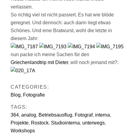
verlassen.
So richtig viel ist nicht passiert. Es hat wie blöde
geregnet. Und dennoch: auch darin liegt etwas
Schönes. Und eine Bratwurst, wohl die letzte in
diesem Jahr:
nun packe ich meine Sachen für den
Griechenlandtrip mit Dieter
, will noch jemand mit?:
CATEGORIES:
Blog
,
Fotografie
TAGS:
364
,
analog
,
Betriebsausflug
,
Fotograf
,
interna
,
Projekte
,
Rostock
,
Studiointerna
,
unterwegs
,
Workshops