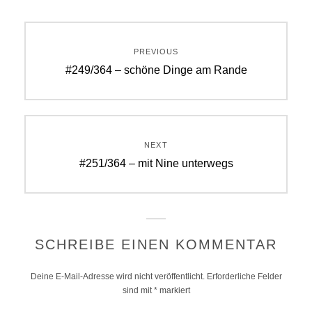
Beitragsnavigation
PREVIOUS
Previous
#249/364 – schöne Dinge am Rande
post:
NEXT
Next
#251/364 – mit Nine unterwegs
post:
SCHREIBE EINEN KOMMENTAR
Deine E-Mail-Adresse wird nicht veröffentlicht.
Erforderliche Felder
sind mit
*
markiert