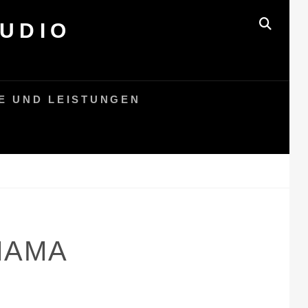
UDIO
SEAR
E UND LEISTUNGEN
 MAMA