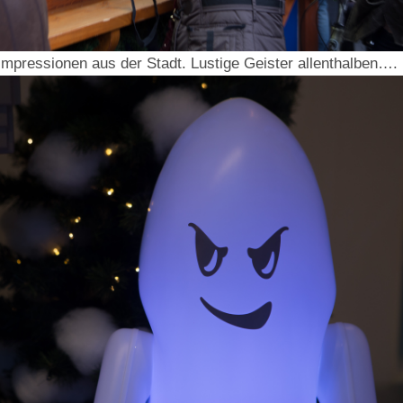
Impressionen aus der Stadt. Lustige Geister allenthalben….