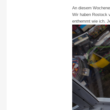
An diesem Wochenen
Wir haben Rostock v
enthemmt wie ich. Je