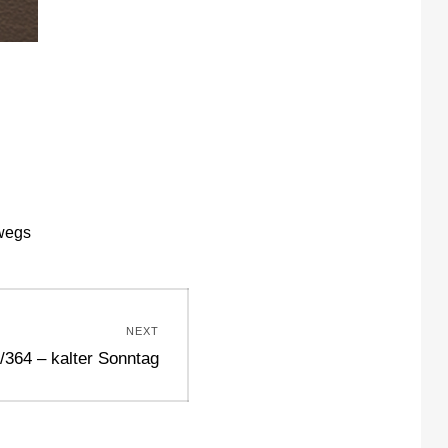
wegs
NEXT
/364 – kalter Sonntag