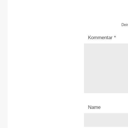
Dein
Kommentar
*
Name