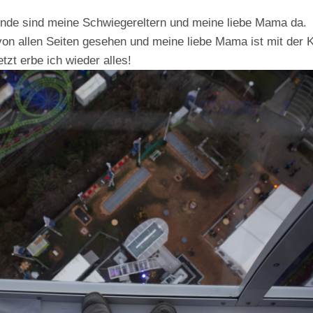
de sind meine Schwiegereltern und meine liebe Mama da.
on allen Seiten gesehen und meine liebe Mama ist mit der 
tzt erbe ich wieder alles!