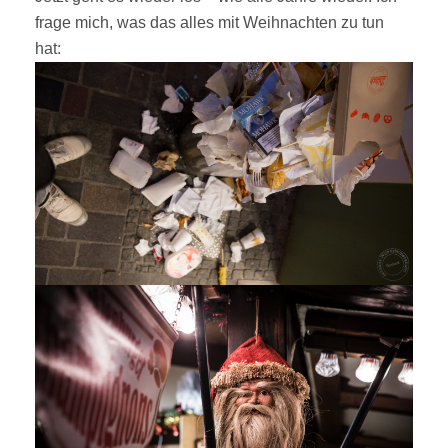
frage mich, was das alles mit Weihnachten zu tun
hat: