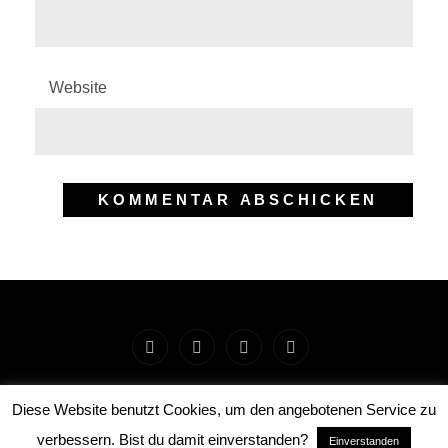
Website
Startseite
Impressum
Preise
Workshops
und
und
und
COPYRIGHT © 2026
JENSENS WOHNZIMMERSTUDIO
.
Diese Website benutzt Cookies, um den angebotenen Service zu
ALL RIGHTS RESERVED. | FOTOGRAFIE BY
CATCH
Rechtliches
Leistungen
Events
verbessern. Bist du damit einverstanden?
Einverstanden
THEMES