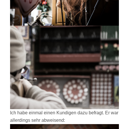
Ich habe einmal einen Kundigen dazu befragt. Er war
allerdings sehr abweisend: