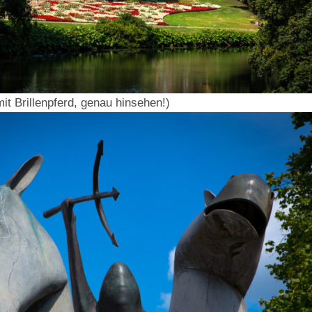
mit Brillenpferd, genau hinsehen!)