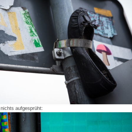
ichts aufgesprüht: