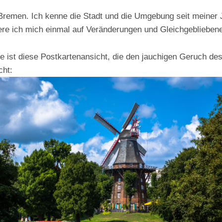
Bremen. Ich kenne die Stadt und die Umgebung seit meiner 
re ich mich einmal auf Veränderungen und Gleichgeblieben
je ist diese Postkartenansicht, die den jauchigen Geruch d
cht: