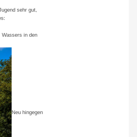
Jugend sehr gut,
es:
es Wassers in den
Neu hingegen