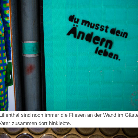
ilienthal sind noch immer die Fliesen an der Wand im Gästek
ater zusammen dort hinklebte.