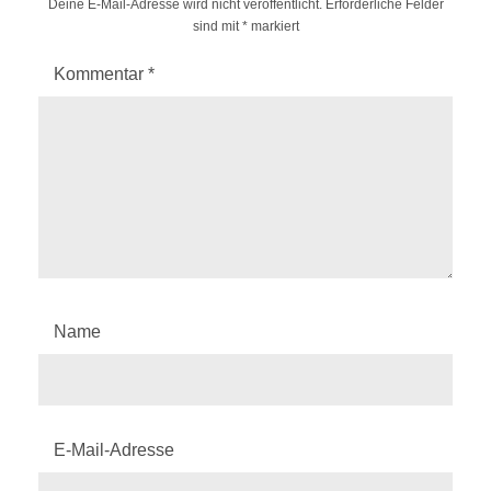
Deine E-Mail-Adresse wird nicht veröffentlicht.
Erforderliche Felder
sind mit
*
markiert
Kommentar
*
Name
E-Mail-Adresse