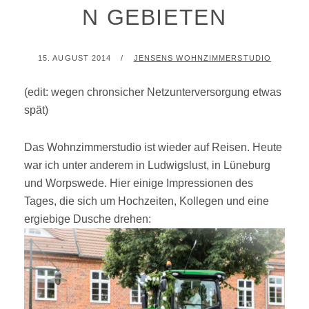
N GEBIETEN
POSTED
BY
15. AUGUST 2014
JENSENS WOHNZIMMERSTUDIO
ON
(edit: wegen chronsicher Netzunterversorgung etwas
spät)
Das Wohnzimmerstudio ist wieder auf Reisen. Heute
war ich unter anderem in Ludwigslust, in Lüneburg
und Worpswede. Hier einige Impressionen des
Tages, die sich um Hochzeiten, Kollegen und eine
ergiebige Dusche drehen: