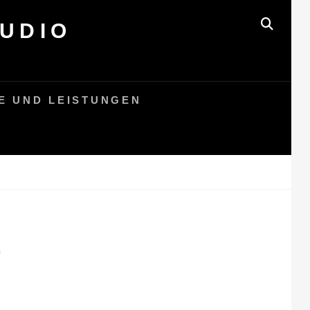
UDIO
SEAR
E UND LEISTUNGEN
O