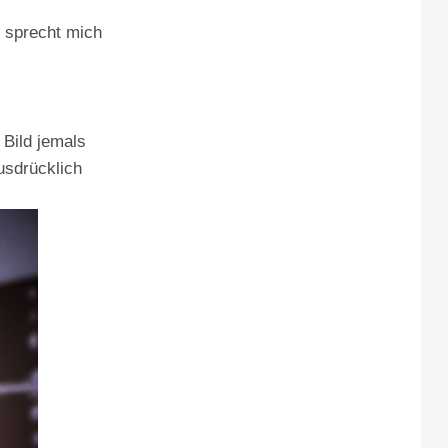
n sprecht mich
 Bild jemals
usdrücklich