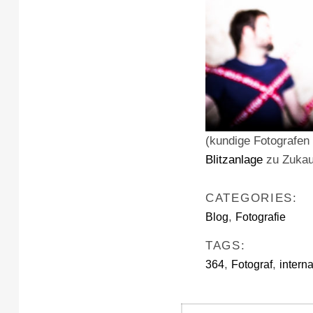
(kundige Fotografen
Blitzanlage
zu Zukau
CATEGORIES:
,
Blog
Fotografie
TAGS:
,
,
364
Fotograf
intern