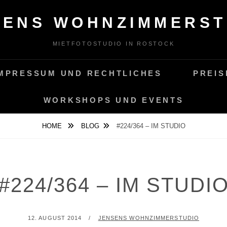
SENS WOHNZIMMERST
MIETFOTOSTUDIO IN ROSTOCK
MPRESSUM UND RECHTLICHES
PREIS
WORKSHOPS UND EVENTS
HOME
BLOG
#224/364 – IM STUDIO
#224/364 – IM STUDI
POSTED
BY
12. AUGUST 2014
JENSENS WOHNZIMMERSTUDIO
ON