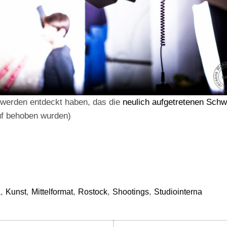
 werden entdeckt haben, das die
neulich aufgetretenen Schwi
f behoben wurden)
,
,
,
,
,
a
Kunst
Mittelformat
Rostock
Shootings
Studiointerna