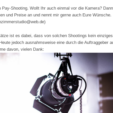
n Pay-Shooting. Wollt Ihr auch einmal vor die Kamera? Dan
ten und Preise an und nennt mir gerne auch Eure Wünsche.
hnzimmerstudio@web.de)
tze ist es dabei, dass von solchen Shootings kein einziges
 Heute jedoch ausnahmsweise eine durch die Auftraggeber a
hme davon, vielen Dank: