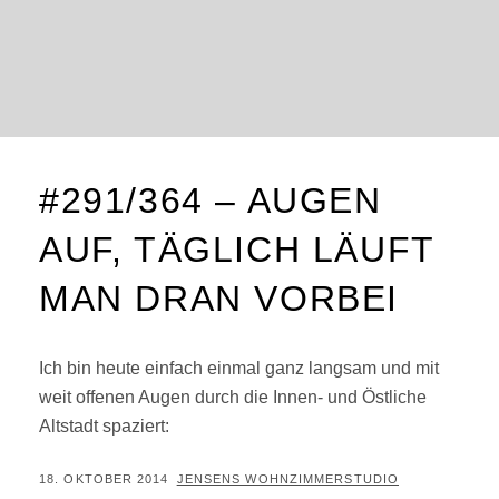
#291/364 – AUGEN
AUF, TÄGLICH LÄUFT
MAN DRAN VORBEI
Ich bin heute einfach einmal ganz langsam und mit
weit offenen Augen durch die Innen- und Östliche
Altstadt spaziert:
POSTED
BY
18. OKTOBER 2014
JENSENS WOHNZIMMERSTUDIO