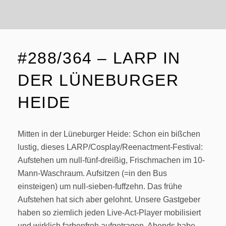
#288/364 – LARP IN
DER LÜNEBURGER
HEIDE
Mitten in der Lüneburger Heide: Schon ein bißchen
lustig, dieses LARP/Cosplay/Reenactment-Festival:
Aufstehen um null-fünf-dreißig, Frischmachen im 10-
Mann-Waschraum. Aufsitzen (=in den Bus
einsteigen) um null-sieben-fuffzehn. Das frühe
Aufstehen hat sich aber gelohnt. Unsere Gastgeber
haben so ziemlich jeden Live-Act-Player mobilisiert
und wirklich farbenfroh aufgetragen. Abends habe …