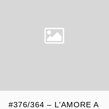
#376/364 – L'AMORE A