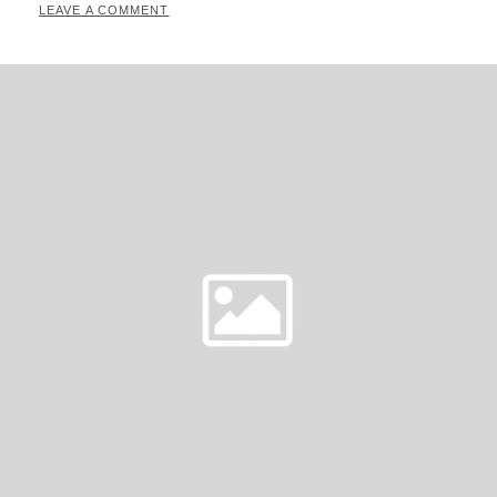
ON
LEAVE A COMMENT