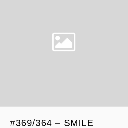
#369/364 – SMILE