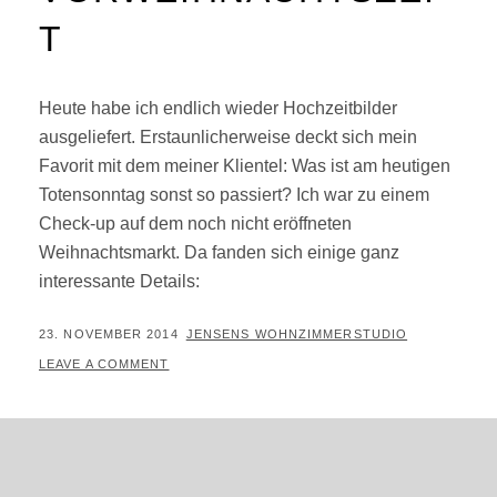
T
Heute habe ich endlich wieder Hochzeitbilder
ausgeliefert. Erstaunlicherweise deckt sich mein
Favorit mit dem meiner Klientel: Was ist am heutigen
Totensonntag sonst so passiert? Ich war zu einem
Check-up auf dem noch nicht eröffneten
Weihnachtsmarkt. Da fanden sich einige ganz
interessante Details:
POSTED
BY
23. NOVEMBER 2014
JENSENS WOHNZIMMERSTUDIO
ON
LEAVE A COMMENT