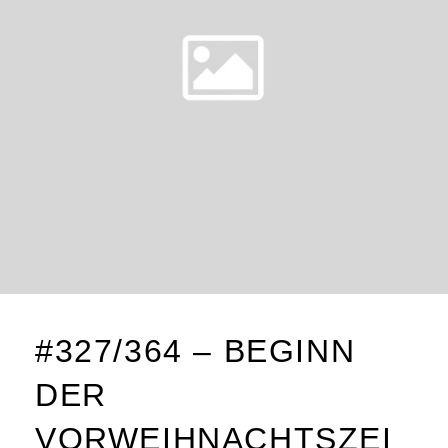
#327/364 – BEGINN
DER
VORWEIHNACHTSZEI