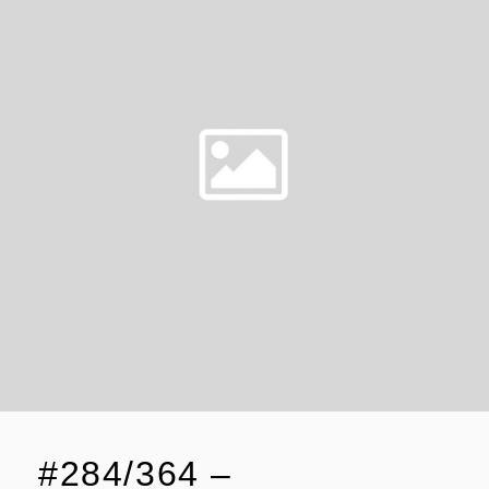
#284/364 –