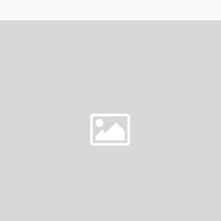
CHALLENGE
DAY
2
–
SOMETHING
THAT
MAKES
YOU
SMILE)