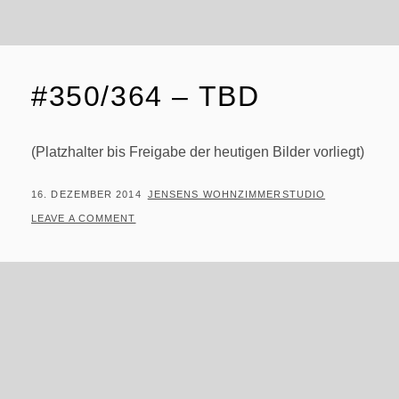
#350/364 – TBD
(Platzhalter bis Freigabe der heutigen Bilder vorliegt)
POSTED
BY
16. DEZEMBER 2014
JENSENS WOHNZIMMERSTUDIO
ON
LEAVE A COMMENT