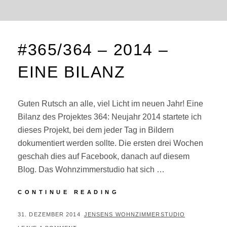
#365/364 – 2014 –
EINE BILANZ
Guten Rutsch an alle, viel Licht im neuen Jahr! Eine
Bilanz des Projektes 364: Neujahr 2014 startete ich
dieses Projekt, bei dem jeder Tag in Bildern
dokumentiert werden sollte. Die ersten drei Wochen
geschah dies auf Facebook, danach auf diesem
Blog. Das Wohnzimmerstudio hat sich …
#365/364
CONTINUE READING
–
2014
POSTED
BY
31. DEZEMBER 2014
JENSENS WOHNZIMMERSTUDIO
–