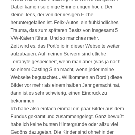
Dabei kamen so einige Erinnerungen hoch. Der
kleine Jens, der von der riesigen Eiche
heruntergefallen ist. Felix-Autos, ein frühkindliches
Trauma, das zum späteren Besitz von insgesamt 5
VW-Käfern führte. Und so manches mehr.
Zeit wird es, das Portfolio in dieser Webseite weiter
aufzubauen. Auf meinen Servern sind etliche
Terrabyte gespeichert, wenn man aber (was ja nach
so einem Casting Sinn macht, wenn jeder meine
Webseite begutachtet…Willkommen an Bord!) diese
Bilder vor mehr als einem halben Jahr gemacht hat,
dann ist es sehr schwierig, einen Eindruck zu
bekommen.
Ich habe also einfach einmal ein paar Bilder aus dem
Fundus gekramt und zusammengelegt. Ganz bewußt
habe ich keine bunten Hintergründe oder allzu viel
Gedöns dazugetan. Die Kinder sind ohnehin der