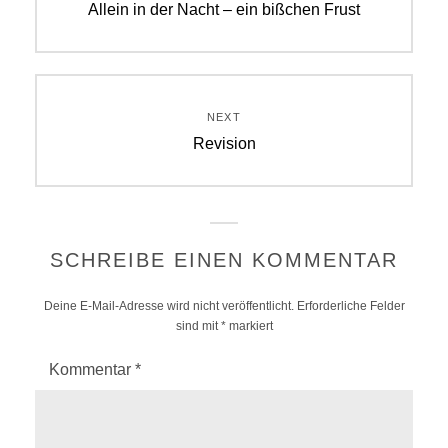
Previous
Allein in der Nacht – ein bißchen Frust
post:
NEXT
Next
Revision
post:
SCHREIBE EINEN KOMMENTAR
Deine E-Mail-Adresse wird nicht veröffentlicht.
Erforderliche Felder
sind mit
*
markiert
Kommentar
*