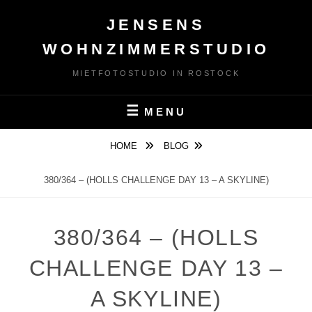
Skip
JENSENS
to
content
WOHNZIMMERSTUDIO
MIETFOTOSTUDIO IN ROSTOCK
MENU
HOME
BLOG
380/364 – (HOLLS CHALLENGE DAY 13 – A SKYLINE)
380/364 – (HOLLS
CHALLENGE DAY 13 –
A SKYLINE)