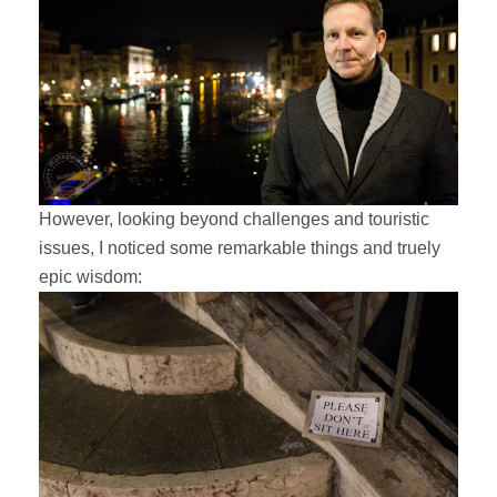
However, looking beyond challenges and touristic
issues, I noticed some remarkable things and truely
epic wisdom: