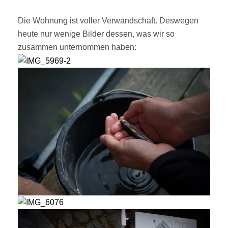
ON
Die Wohnung ist voller Verwandschaft. Deswegen
heute nur wenige Bilder dessen, was wir so
zusammen unternommen haben: