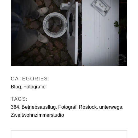
CATEGORIES:
Blog
,
Fotografie
TAGS:
364
,
Betriebsausflug
,
Fotograf
,
Rostock
,
unterwegs
,
Zweitwohnzimmerstudio
Beitragsnavigation