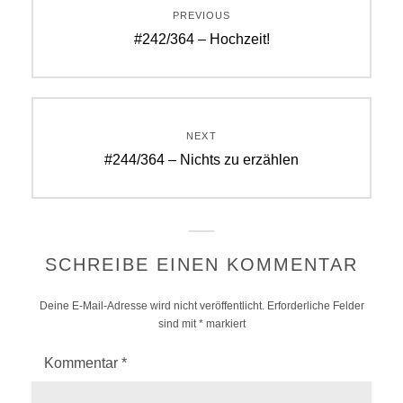
PREVIOUS
Previous
#242/364 – Hochzeit!
post:
NEXT
Next
#244/364 – Nichts zu erzählen
post:
SCHREIBE EINEN KOMMENTAR
Deine E-Mail-Adresse wird nicht veröffentlicht.
Erforderliche Felder
sind mit
*
markiert
Kommentar
*