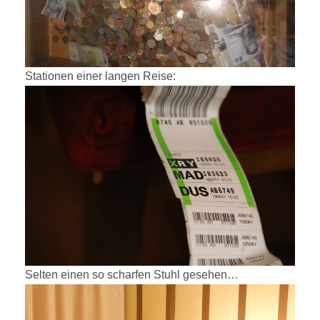
Stationen einer langen Reise:
Selten einen so scharfen Stuhl gesehen…