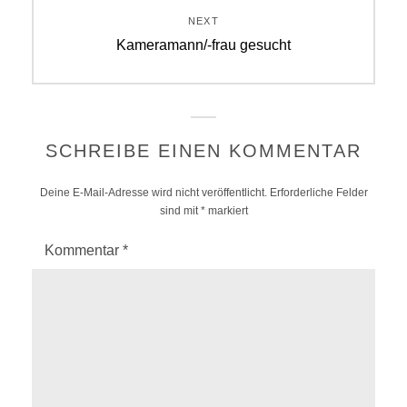
NEXT
Next
Kameramann/-frau gesucht
post:
SCHREIBE EINEN KOMMENTAR
Deine E-Mail-Adresse wird nicht veröffentlicht.
Erforderliche Felder
sind mit
*
markiert
Kommentar
*