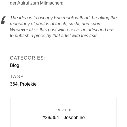
der Aufruf zum Mitmachen:
The idea is to occupy Facebook with art, breaking the
monotony of photos of lunch, sushi, and sports.
Whoever likes this post will receive an artist and has
to publish a piece by that artist with this text.
CATEGORIES:
Blog
TAGS:
364
,
Projekte
Beitragsnavigation
PREVIOUS
Previous
#28/364 – Josephine
post: