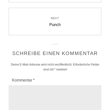
NEXT
Next
Punch
post:
SCHREIBE EINEN KOMMENTAR
Deine E-Mail-Adresse wird nicht veröffentlicht.
Erforderliche Felder
sind mit
*
markiert
Kommentar
*