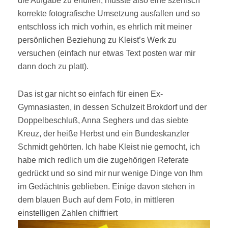
die Aufgabe zu erfüllen, musste also eine szenisch
korrekte fotografische Umsetzung ausfallen und so
entschloss ich mich vorhin, es ehrlich mit meiner
persönlichen Beziehung zu Kleist’s Werk zu
versuchen (einfach nur etwas Text posten war mir
dann doch zu platt).
Das ist gar nicht so einfach für einen Ex-
Gymnasiasten, in dessen Schulzeit Brokdorf und der
Doppelbeschluß, Anna Seghers und das siebte
Kreuz, der heiße Herbst und ein Bundeskanzler
Schmidt gehörten. Ich habe Kleist nie gemocht, ich
habe mich redlich um die zugehörigen Referate
gedrückt und so sind mir nur wenige Dinge von Ihm
im Gedächtnis geblieben. Einige davon stehen in
dem blauen Buch auf dem Foto, in mittleren
einstelligen Zahlen chiffriert