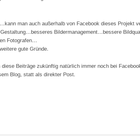
k…kann man auch außerhalb von Facebook dieses Projekt 
er Gestaltung…besseres Bildermanagement…bessere Bildqua
ren Fotografen…
 weitere gute Gründe.
diese Beiträge zukünftig natürlich immer noch bei Faceboo
em Blog, statt als direkter Post.