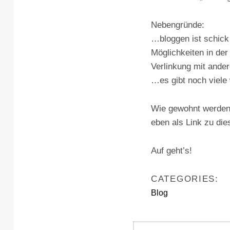
Nebengründe:
…bloggen ist schic
Möglichkeiten in d
Verlinkung mit ande
…es gibt noch viele
Wie gewohnt werden 
eben als Link zu dies
Auf geht’s!
CATEGORIES:
Blog