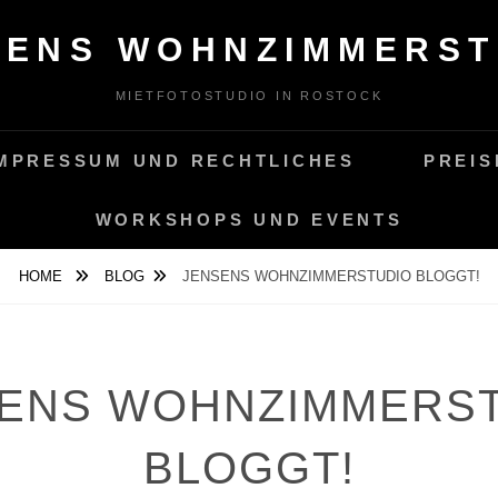
SENS WOHNZIMMERST
MIETFOTOSTUDIO IN ROSTOCK
MPRESSUM UND RECHTLICHES
PREIS
WORKSHOPS UND EVENTS
HOME
BLOG
JENSENS WOHNZIMMERSTUDIO BLOGGT!
ENS WOHNZIMMERS
BLOGGT!