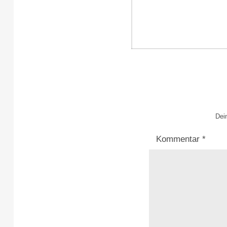
Beitragsnavi
Dein
Kommentar
*