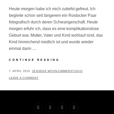
Heute morgen habe ich mich zutiefst gefreut. Ich
begleite schon seit längerem ein Rostocker Paar
fotografisch durch deren Schwangerschaft. Heute
morgen erfuhr ich, dass es eine komplikationslose
Geburt war, Mutter, Vater und Kind wohlauf sind, das
Kind hinreichend niedlich ist und wurde wieder
einmal darin …
BEWEGENDES
CONTINUE READING
POSTED
BY
7. APRIL 2015
JENSENS WOHNZIMMERSTUDIO
ON
LEAVE A COMMENT