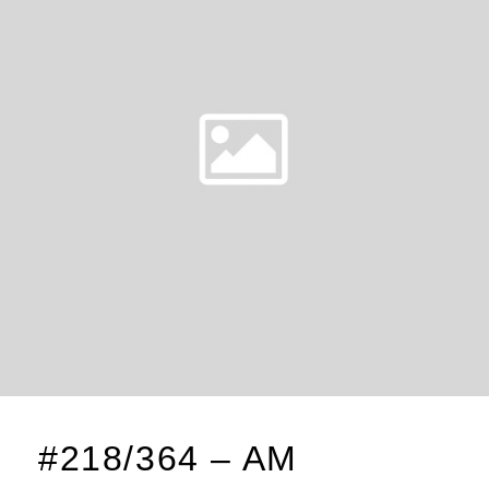
#218/364 – AM