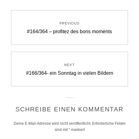
Beitragsnavigation
PREVIOUS
Previous
#164/364 – profitez des bons moments
post:
NEXT
Next
#166/364- ein Sonntag in vielen Bildern
post:
SCHREIBE EINEN KOMMENTAR
Deine E-Mail-Adresse wird nicht veröffentlicht.
Erforderliche Felder
sind mit
*
markiert